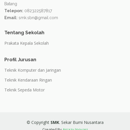
Batang
Telepon:
082322587817
Email:
smk.sbn@gmail.com
Tentang Sekolah
Prakata Kepala Sekolah
Profil Jurusan
Teknik Komputer dan Jaringan
Teknik Kendaraan Ringan
Teknik Sepeda Motor
© Copyright
SMK
. Sekar Bumi Nusantara
Created By
Arrazy Inovasi